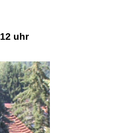
.12 uhr